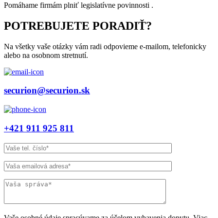
Pomáhame firmám plniť legislatívne povinnosti .
POTREBUJETE PORADIŤ?
Na všetky vaše otázky vám radi odpovieme e-mailom, telefonicky
alebo na osobnom stretnutí.
securion@securion.sk
+421 911 925 811
Vaše osobné údaje spracúvame za účelom vybavenia dopytu. Viac