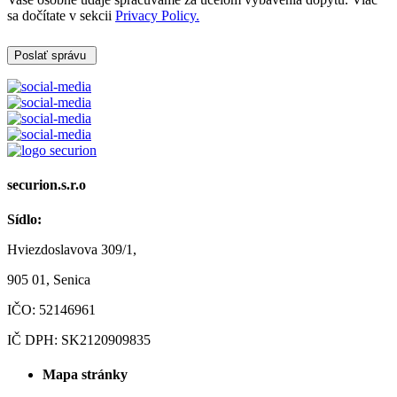
sa dočítate v sekcii
Privacy Policy.
Poslať správu
securion.s.r.o
Sídlo:
Hviezdoslavova 309/1,
905 01, Senica
IČO: 52146961
IČ DPH: SK2120909835
Mapa stránky