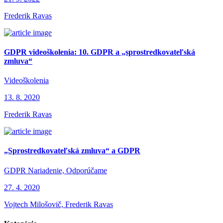
Frederik Ravas
GDPR videoškolenia: 10. GDPR a „sprostredkovateľská
zmluva“
Videoškolenia
13. 8. 2020
Frederik Ravas
„Sprostredkovateľská zmluva“ a GDPR
GDPR Nariadenie, Odporúčame
27. 4. 2020
Vojtech Milošovič, Frederik Ravas