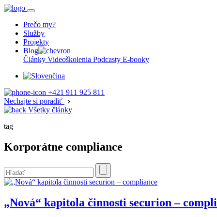
Prečo my?
Služby
Projekty
Blog
Články
Videoškolenia
Podcasty
E-booky
+421 911 925 811
Nechajte si poradiť
Všetky články
tag
Korporátne compliance
„Nová“ kapitola činnosti securion – compl