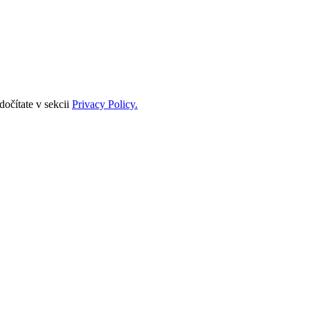
očítate v sekcii
Privacy Policy.