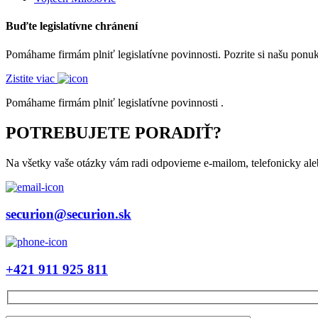
Buďte legislatívne chránení
Pomáhame firmám plniť legislatívne povinnosti. Pozrite si našu ponuk
Zistite viac
Pomáhame firmám plniť legislatívne povinnosti .
POTREBUJETE PORADIŤ?
Na všetky vaše otázky vám radi odpovieme e-mailom, telefonicky ale
securion@securion.sk
+421 911 925 811