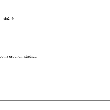
u služieb.
bo na osobnom stretnutí.