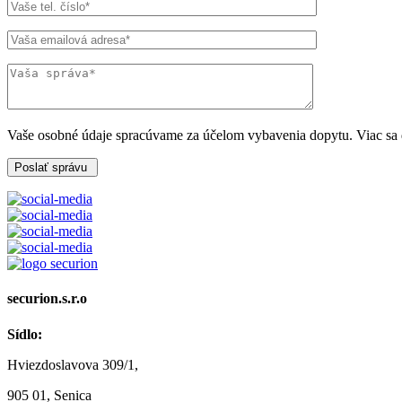
Vaše osobné údaje spracúvame za účelom vybavenia dopytu. Viac sa d
Poslať správu
securion.s.r.o
Sídlo:
Hviezdoslavova 309/1,
905 01, Senica