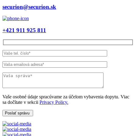
securion@securion.sk
+421 911 925 811
Vaše osobné údaje spracúvame za účelom vybavenia dopytu. Viac
sa dočítate v sekcii
Privacy Policy.
Poslať správu