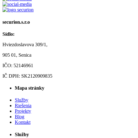
securion.s.r.o
Sídlo:
Hviezdoslavova 309/1,
905 01, Senica
IČO: 52146961
IČ DPH: SK2120909835
Mapa stránky
Služby
Riešenia
Projekty
Blog
Kontakt
Služby