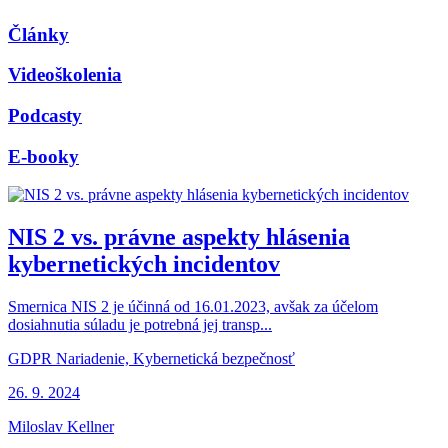
Články
Videoškolenia
Podcasty
E-booky
NIS 2 vs. právne aspekty hlásenia
kybernetických incidentov
Smernica NIS 2 je účinná od 16.01.2023, avšak za účelom
dosiahnutia súladu je potrebná jej transp...
GDPR Nariadenie, Kybernetická bezpečnosť
26. 9. 2024
Miloslav Kellner