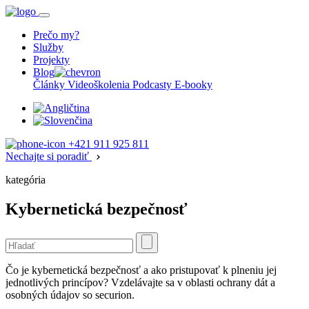
Prečo my?
Služby
Projekty
Blog
Články
Videoškolenia
Podcasty
E-booky
+421 911 925 811
Nechajte si poradiť
kategória
Kybernetická bezpečnosť
Čo je kybernetická bezpečnosť a ako pristupovať k plneniu jej
jednotlivých princípov? Vzdelávajte sa v oblasti ochrany dát a
osobných údajov so securion.