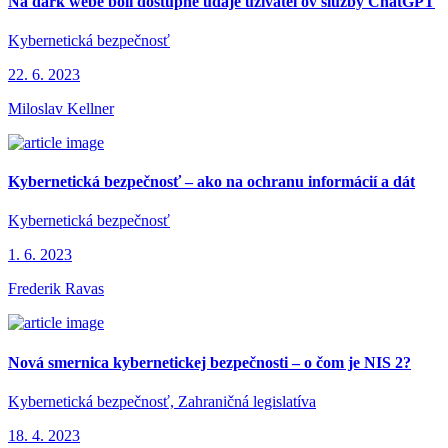
Na dark webe boli dostupné údaje užívateľov služby ChatGPT
Kybernetická bezpečnosť
22. 6. 2023
Miloslav Kellner
Kybernetická bezpečnosť – ako na ochranu informácií a dát
Kybernetická bezpečnosť
1. 6. 2023
Frederik Ravas
Nová smernica kybernetickej bezpečnosti – o čom je NIS 2?
Kybernetická bezpečnosť, Zahraničná legislatíva
18. 4. 2023