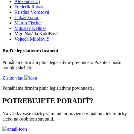
Alexander Uj
Frederik Ravas
Kristína Vörösová
Lukáš Fodor
Martin Fischer
Miloslav Kellner
Mgr. Natália Kuklišová
Vojtech Milošovič
Buďte legislatívne chránení
Pomáhame firmám plniť legislatívne povinnosti. Pozrite si našu
ponuku služieb.
Zistite viac
Pomáhame firmám plniť legislatívne povinnosti .
POTREBUJETE PORADIŤ?
Na všetky vaše otázky vám radi odpovieme e-mailom, telefonicky
alebo na osobnom stretnutí.