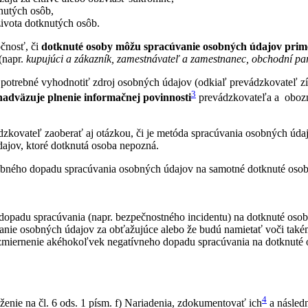
knutých osôb,
ivota dotknutých osôb.
čnosť, či
dotknuté osoby môžu spracúvanie osobných údajov pri
(napr.
kupujúci a zákazník, zamestnávateľ a zamestnanec, obchodní par
potrebné vyhodnotiť zdroj osobných údajov (odkiaľ prevádzkovateľ zís
3
nadväzuje plnenie informačnej povinnosti
prevádzkovateľa a obozn
kovateľ zaoberať aj otázkou, či je metóda spracúvania osobných údaj
ajov, ktoré dotknutá osoba nepozná.
obného dopadu spracúvania osobných údajov na samotné dotknuté oso
opadu spracúvania (napr. bezpečnostného incidentu) na dotknuté oso
nie osobných údajov za obťažujúce alebo že budú namietať voči také
a zmiernenie akéhokoľvek negatívneho dopadu spracúvania na dotknuté
4
ženie na čl. 6 ods. 1 písm. f) Nariadenia, zdokumentovať ich
a násled