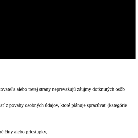
vateľa alebo tretej strany neprevažujú záujmy dotknutých osôb
ať z povahy osobných údajov, ktoré plánuje spracúvať (kategórie
é činy alebo priestupky,