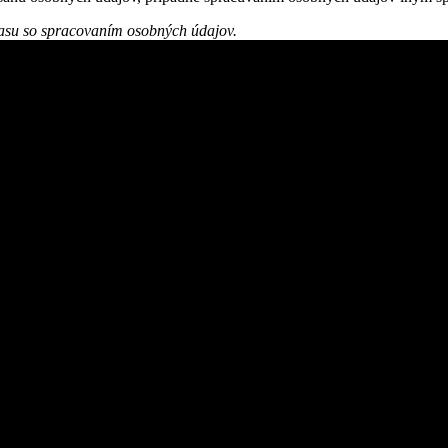
hlasu so spracovaním osobných údajov.