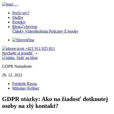
Prečo my?
Služby
Projekty
Blog
Články
Videoškolenia
Podcasty
E-booky
+421 911 925 811
Nechajte si poradiť
Späť na blog
GDPR Nariadenie
26. 12. 2022
Frederik Ravas
,
Miloslav Kellner
GDPR otázky: Ako na žiadosť dotknutej
osoby na zlý kontakt?