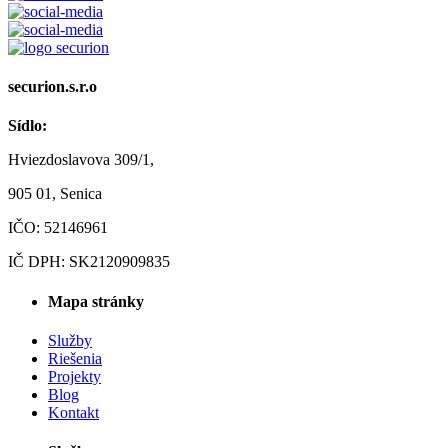
securion.s.r.o
Sídlo:
Hviezdoslavova 309/1,
905 01, Senica
IČO: 52146961
IČ DPH: SK2120909835
Mapa stránky
Služby
Riešenia
Projekty
Blog
Kontakt