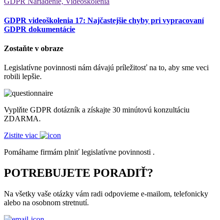
GDPR Nariadenie, Videoškolenia
GDPR videoškolenia 17: Najčastejšie chyby pri vypracovaní
GDPR dokumentácie
Zostaňte v obraze
Legislatívne povinnosti nám dávajú príležitosť na to, aby sme veci
robili lepšie.
Vyplňte GDPR dotázník a získajte 30 minútovú konzultáciu
ZDARMA.
Zistite viac
Pomáhame firmám plniť legislatívne povinnosti .
POTREBUJETE PORADIŤ?
Na všetky vaše otázky vám radi odpovieme e-mailom, telefonicky
alebo na osobnom stretnutí.