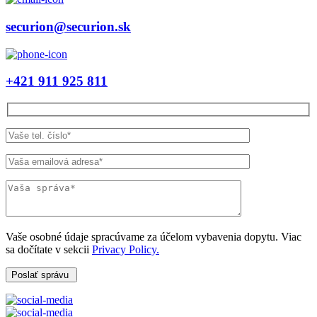
securion@securion.sk
+421 911 925 811
Vaše osobné údaje spracúvame za účelom vybavenia dopytu. Viac
sa dočítate v sekcii
Privacy Policy.
Poslať správu