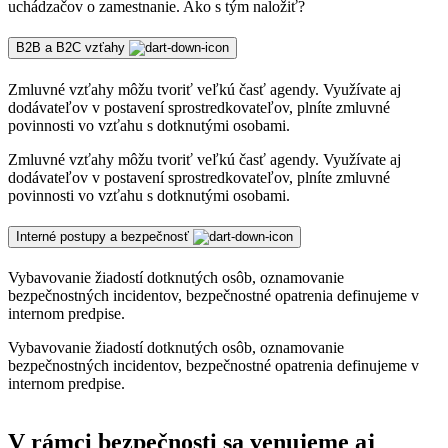
uchádzačov o zamestnanie. Ako s tým naložiť?
B2B a B2C vzťahy
Zmluvné vzťahy môžu tvoriť veľkú časť agendy. Využívate aj
dodávateľov v postavení sprostredkovateľov, plníte zmluvné
povinnosti vo vzťahu s dotknutými osobami.
Zmluvné vzťahy môžu tvoriť veľkú časť agendy. Využívate aj
dodávateľov v postavení sprostredkovateľov, plníte zmluvné
povinnosti vo vzťahu s dotknutými osobami.
Interné postupy a bezpečnosť
Vybavovanie žiadostí dotknutých osôb, oznamovanie
bezpečnostných incidentov, bezpečnostné opatrenia definujeme v
internom predpise.
Vybavovanie žiadostí dotknutých osôb, oznamovanie
bezpečnostných incidentov, bezpečnostné opatrenia definujeme v
internom predpise.
V rámci bezpečnosti sa venujeme aj