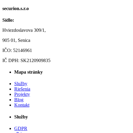
securion.s.r.o
Sídlo:
Hviezdoslavova 309/1,
905 01, Senica
IČO: 52146961
IČ DPH: SK2120909835
Mapa stránky
Služby
Riešenia
Projekty
Blog
Kontakt
Služby
GDPR