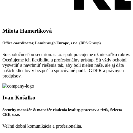
Milota Hamerlíková
Office coordinator, Lansbrough Europe, s.r.o. (BPS Group)
So spoločnosťou securion. s.r.o. spolupracujeme už niekoľko rokov.
Oceňujeme ich flexibilitu a profesionálny prístup. Sú vždy ochotní
vysvetliť a navrhnúť riešenia tak, aby boli nielen naše, ale aj dáta
našich klientov v bezpečí a spracúvané podľa GDPR a právnych
predpisov.
Ivan Košalko
Security manažér & manažér riadenia kvality, procesov a rizík, Selecta
CEE, s.r.o.
Veľmi dobrá komunikácia a profesionalita.