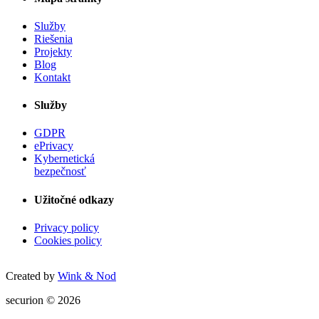
Služby
Riešenia
Projekty
Blog
Kontakt
Služby
GDPR
ePrivacy
Kybernetická
bezpečnosť
Užitočné odkazy
Privacy policy
Cookies policy
Created by
Wink & Nod
securion © 2026