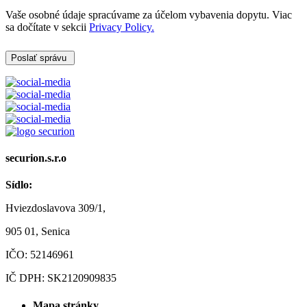
Vaše osobné údaje spracúvame za účelom vybavenia dopytu. Viac
sa dočítate v sekcii
Privacy Policy.
Poslať správu
securion.s.r.o
Sídlo:
Hviezdoslavova 309/1,
905 01, Senica
IČO: 52146961
IČ DPH: SK2120909835
Mapa stránky