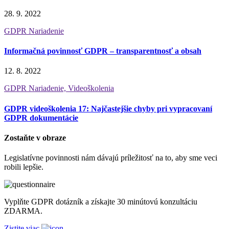
28. 9. 2022
GDPR Nariadenie
Informačná povinnosť GDPR – transparentnosť a obsah
12. 8. 2022
GDPR Nariadenie, Videoškolenia
GDPR videoškolenia 17: Najčastejšie chyby pri vypracovaní
GDPR dokumentácie
Zostaňte v obraze
Legislatívne povinnosti nám dávajú príležitosť na to, aby sme veci
robili lepšie.
Vyplňte GDPR dotázník a získajte 30 minútovú konzultáciu
ZDARMA.
Zistite viac