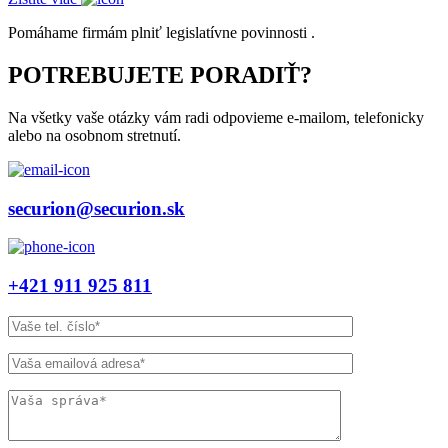
Pomáhame firmám plniť legislatívne povinnosti .
POTREBUJETE PORADIŤ?
Na všetky vaše otázky vám radi odpovieme e-mailom, telefonicky
alebo na osobnom stretnutí.
securion@securion.sk
+421 911 925 811