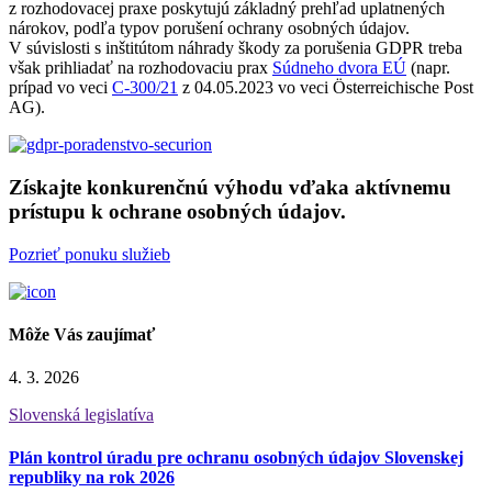
z rozhodovacej praxe poskytujú základný prehľad uplatnených
nárokov, podľa typov porušení ochrany osobných údajov.
V súvislosti s inštitútom náhrady škody za porušenia GDPR treba
však prihliadať na rozhodovaciu prax
Súdneho dvora EÚ
(napr.
prípad vo veci
C-300/21
z 04.05.2023 vo veci Österreichische Post
AG).
Získajte konkurenčnú výhodu vďaka aktívnemu
prístupu k ochrane osobných údajov.
Pozrieť ponuku služieb
Môže Vás zaujímať
4. 3. 2026
Slovenská legislatíva
Plán kontrol úradu pre ochranu osobných údajov Slovenskej
republiky na rok 2026