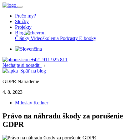
Prečo my?
Služby
Projekty
Blog
Články
Videoškolenia
Podcasty
E-booky
+421 911 925 811
Nechajte si poradiť
Späť na blog
GDPR Nariadenie
4. 8. 2023
Miloslav Kellner
Právo na náhradu škody za porušenie
GDPR