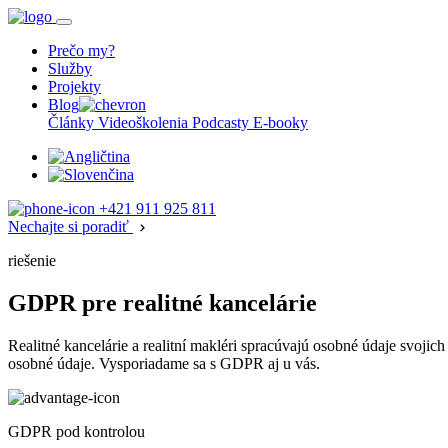
Prečo my?
Služby
Projekty
Blog
Články
Videoškolenia
Podcasty
E-booky
+421 911 925 811
Nechajte si poradiť
riešenie
GDPR pre realitné kancelárie
Realitné kancelárie a realitní makléri spracúvajú osobné údaje svoji
osobné údaje. Vysporiadame sa s GDPR aj u vás.
GDPR pod kontrolou