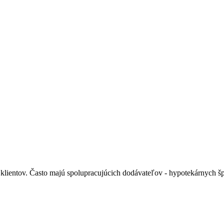
ch klientov. Často majú spolupracujúcich dodávateľov - hypotekárnych š