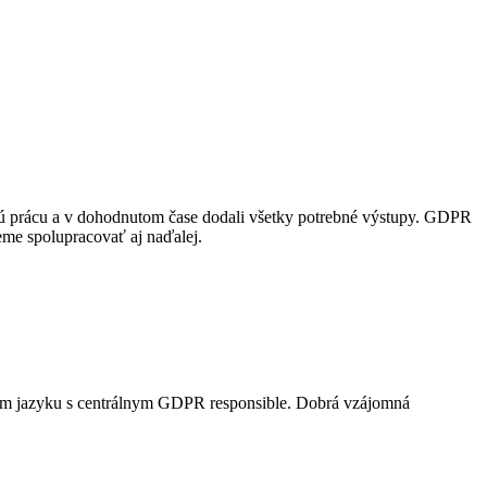
tovú prácu a v dohodnutom čase dodali všetky potrebné výstupy. GDPR
deme spolupracovať aj naďalej.
ckom jazyku s centrálnym GDPR responsible. Dobrá vzájomná