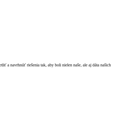
iť a navrhnúť riešenia tak, aby boli nielen naše, ale aj dáta našich