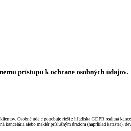
nemu prístupu k ochrane osobných údajov.
h klientov. Osobné údaje potrebuje rieši z hľadiska GDPR realitná kance
itná kancelária alebo maklér príslušným úradom (napríklad kataster), d