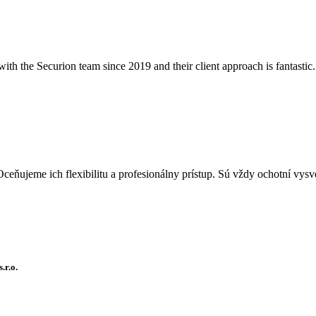
th the Securion team since 2019 and their client approach is fantastic.
ňujeme ich flexibilitu a profesionálny prístup. Sú vždy ochotní vysvetl
.r.o.