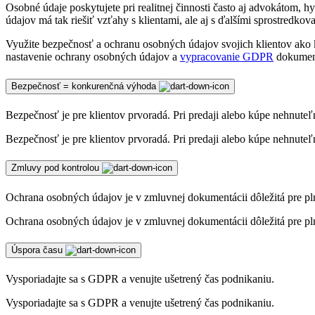
Osobné údaje poskytujete pri realitnej činnosti často aj advokátom,
údajov má tak riešiť vzťahy s klientami, ale aj s ďalšími sprostredk
Využite bezpečnosť a ochranu osobných údajov svojich klientov ako
nastavenie ochrany osobných údajov a
vypracovanie GDPR
dokumentá
Bezpečnosť = konkurenčná výhoda
Bezpečnosť je pre klientov prvoradá. Pri predaji alebo kúpe nehnuteľn
Bezpečnosť je pre klientov prvoradá. Pri predaji alebo kúpe nehnuteľn
Zmluvy pod kontrolou
Ochrana osobných údajov je v zmluvnej dokumentácii dôležitá pre p
Ochrana osobných údajov je v zmluvnej dokumentácii dôležitá pre p
Úspora času
Vysporiadajte sa s GDPR a venujte ušetrený čas podnikaniu.
Vysporiadajte sa s GDPR a venujte ušetrený čas podnikaniu.