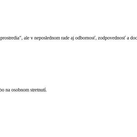
ostredia", ale v neposlednom rade aj odbornosť, zodpovednosť a dochví
bo na osobnom stretnutí.