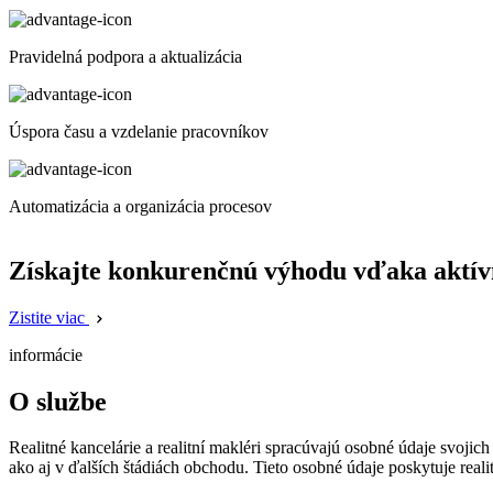
Pravidelná podpora a aktualizácia
Úspora času a vzdelanie pracovníkov
Automatizácia a organizácia procesov
Získajte konkurenčnú výhodu vďaka aktív
Zistite viac
informácie
O službe
Realitné kancelárie a realitní makléri spracúvajú osobné údaje svojic
ako aj v ďalších štádiách obchodu. Tieto osobné údaje poskytuje real