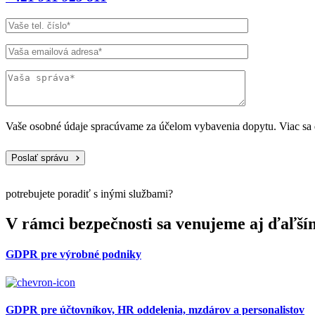
Vaše osobné údaje spracúvame za účelom vybavenia dopytu. Viac sa d
Poslať správu
potrebujete poradiť s inými službami?
V rámci bezpečnosti sa venujeme aj ďaľš
GDPR pre výrobné podniky
GDPR pre účtovníkov, HR oddelenia, mzdárov a personalistov