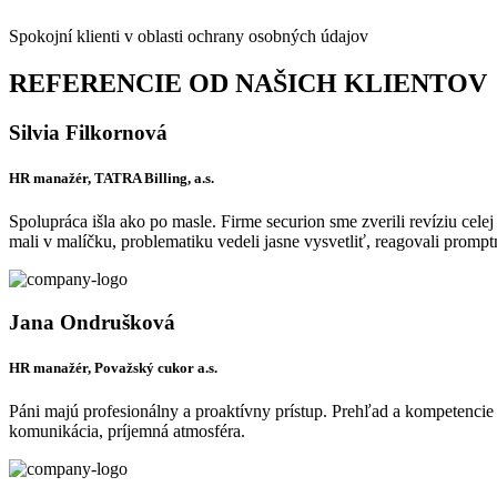
Spokojní klienti v oblasti ochrany osobných údajov
REFERENCIE OD NAŠICH KLIENTOV
Silvia Filkornová
HR manažér, TATRA Billing, a.s.
Spolupráca išla ako po masle. Firme securion sme zverili revíziu ce
mali v malíčku, problematiku vedeli jasne vysvetliť, reagovali promp
Jana Ondrušková
HR manažér, Považský cukor a.s.
Páni majú profesionálny a proaktívny prístup. Prehľad a kompetenci
komunikácia, príjemná atmosféra.