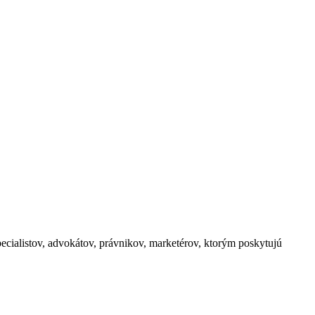
pecialistov, advokátov, právnikov, marketérov, ktorým poskytujú