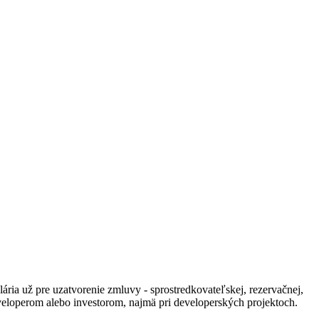
lária už pre uzatvorenie zmluvy - sprostredkovateľskej, rezervačnej,
eveloperom alebo investorom, najmä pri developerských projektoch.