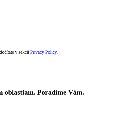
očítate v sekcii
Privacy Policy.
ím oblastiam. Poradíme Vám.