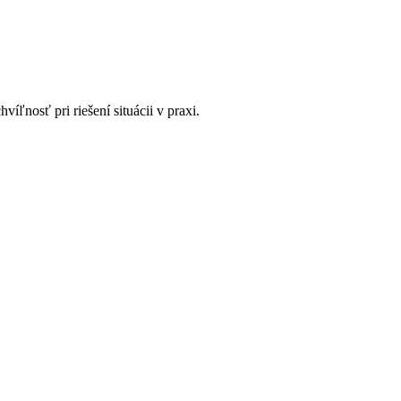
ľnosť pri riešení situácii v praxi.