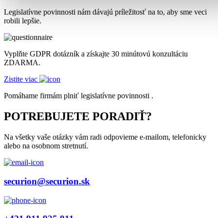
Legislatívne povinnosti nám dávajú príležitosť na to, aby sme veci
robili lepšie.
Vyplňte GDPR dotázník a získajte 30 minútovú konzultáciu
ZDARMA.
Zistite viac
Pomáhame firmám plniť legislatívne povinnosti .
POTREBUJETE PORADIŤ?
Na všetky vaše otázky vám radi odpovieme e-mailom, telefonicky
alebo na osobnom stretnutí.
securion@securion.sk