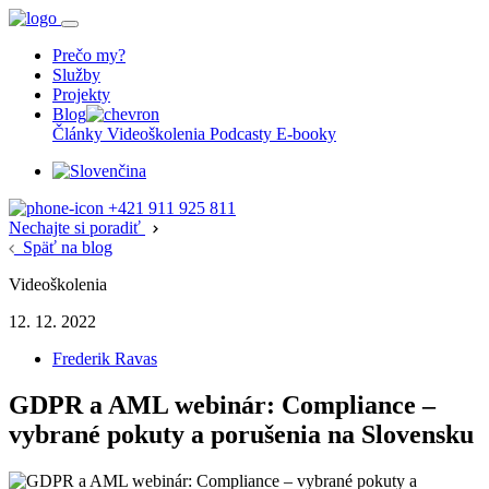
Prečo my?
Služby
Projekty
Blog
Články
Videoškolenia
Podcasty
E-booky
+421 911 925 811
Nechajte si poradiť
Späť na blog
Videoškolenia
12. 12. 2022
Frederik Ravas
GDPR a AML webinár: Compliance –
vybrané pokuty a porušenia na Slovensku