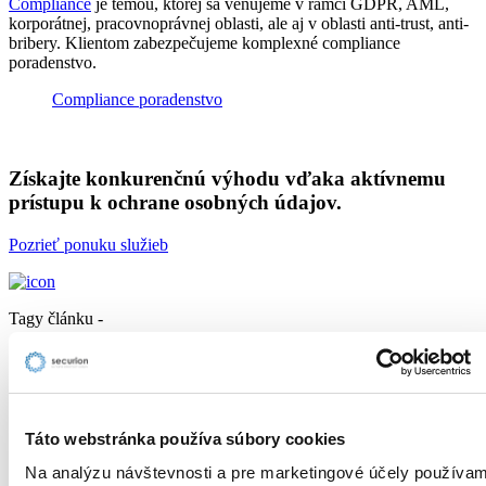
Compliance
je témou, ktorej sa venujeme v rámci GDPR, AML,
korporátnej, pracovnoprávnej oblasti, ale aj v oblasti anti-trust, anti-
bribery. Klientom zabezpečujeme komplexné compliance
poradenstvo.
Compliance poradenstvo
Získajte konkurenčnú výhodu vďaka aktívnemu
prístupu k ochrane osobných údajov.
Pozrieť ponuku služieb
Tagy článku -
AML
AML pokuty
Compliance
Táto webstránka používa súbory cookies
GDPR pokuty
Na analýzu návštevnosti a pre marketingové účely používa