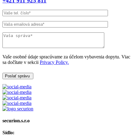
+421 911 925 811
Vaše osobné údaje spracúvame za účelom vybavenia dopytu. Viac
sa dočítate v sekcii
Privacy Policy.
Poslať správu
securion.s.r.o
Sídlo: