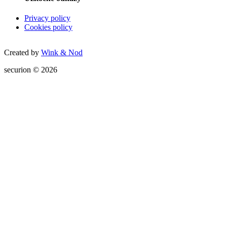
Privacy policy
Cookies policy
Created by
Wink & Nod
securion © 2026