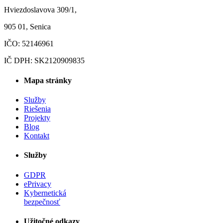
Hviezdoslavova 309/1,
905 01, Senica
IČO: 52146961
IČ DPH: SK2120909835
Mapa stránky
Služby
Riešenia
Projekty
Blog
Kontakt
Služby
GDPR
ePrivacy
Kybernetická
bezpečnosť
Užitočné odkazy